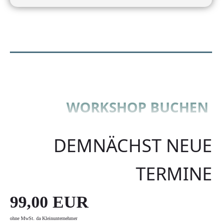
WORKSHOP BUCHEN
DEMNÄCHST NEUE
TERMINE
99,00 EUR
ohne MwSt. da Kleinunternehmer