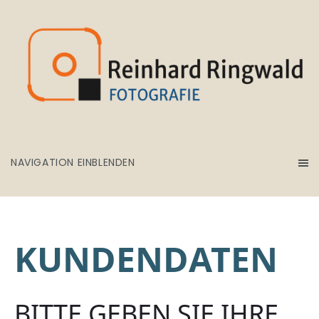
NAVIGATION EINBLENDEN
KUNDENDATEN
BITTE GEBEN SIE IHRE